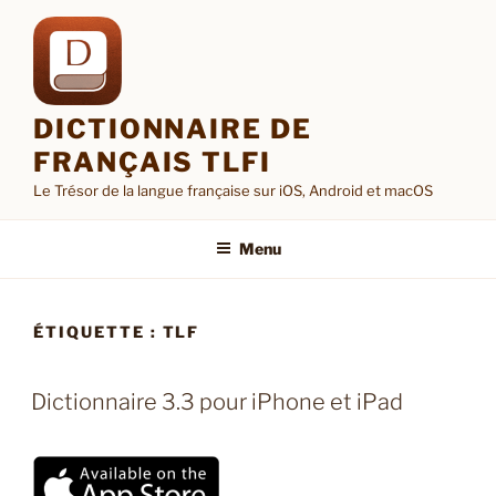
Aller
au
contenu
principal
DICTIONNAIRE DE
FRANÇAIS TLFI
Le Trésor de la langue française sur iOS, Android et macOS
Menu
ÉTIQUETTE :
TLF
Dictionnaire 3.3 pour iPhone et iPad