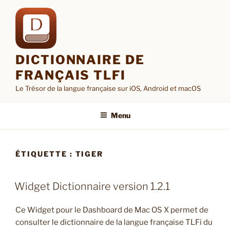
Aller
au
contenu
principal
DICTIONNAIRE DE
FRANÇAIS TLFI
Le Trésor de la langue française sur iOS, Android et macOS
Menu
ÉTIQUETTE :
TIGER
Widget Dictionnaire version 1.2.1
Ce Widget pour le Dashboard de Mac OS X permet de
consulter le dictionnaire de la langue française TLFi du