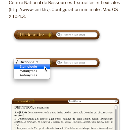
Centre National de Ressources Textuelles et Lexicales
(
http://www.cnrtl.fr/
). Configuration minimale : Mac OS
X 10.4.3.