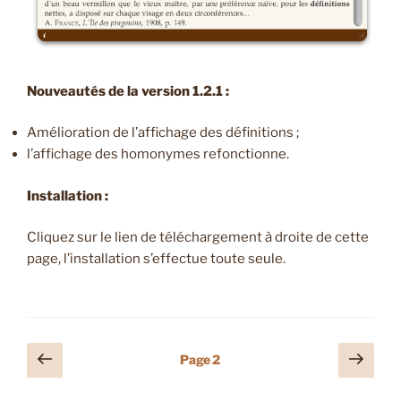
Nouveautés de la version 1.2.1 :
Amélioration de l’affichage des définitions ;
l’affichage des homonymes refonctionne.
Installation :
Cliquez sur le lien de téléchargement à droite de cette
page, l’installation s’effectue toute seule.
Pagination
Page
Page
Page
2
précédente
suiv
des