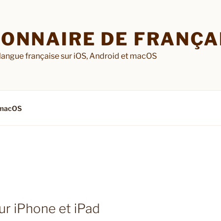
IONNAIRE DE FRANÇAI
 langue française sur iOS, Android et macOS
macOS
ur iPhone et iPad