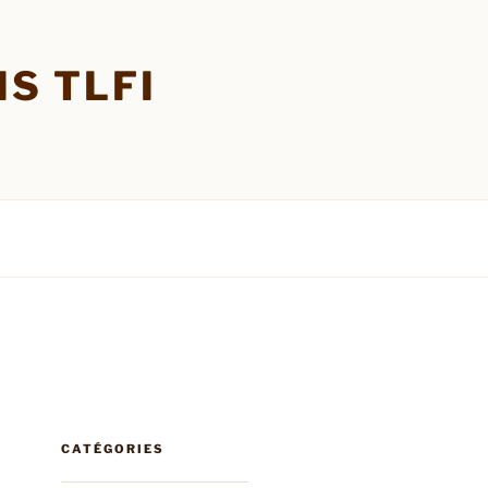
S TLFI
CATÉGORIES