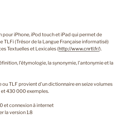
on pour iPhone, iPod touch et iPad qui permet de
gne TLFi (Trésor de la Langue Française informatisé)
es Textuelles et Lexicales (
http://www.cnrtl.fr/
).
éfinition, l’étymologie, la synonymie, l’antonymie et la
e ou TLF provient d’un dictionnaire en seize volumes
s et 430 000 exemples.
0 et connexion à internet
er la version 1.8