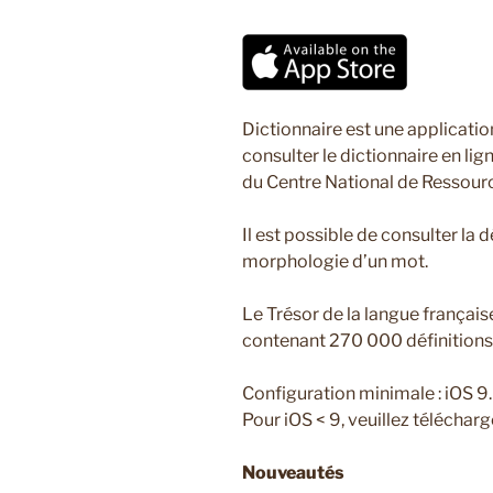
Dictionnaire est une applicati
consulter le dictionnaire en li
du Centre National de Ressourc
Il est possible de consulter la d
morphologie d’un mot.
Le Trésor de la langue français
contenant 270 000 définition
Configuration minimale : iOS 9.
Pour iOS < 9, veuillez télécharg
Nouveautés