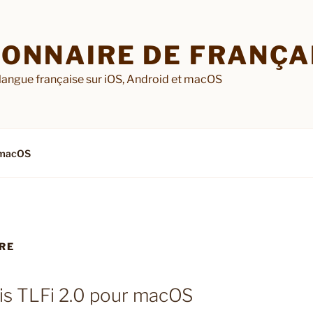
IONNAIRE DE FRANÇAI
 langue française sur iOS, Android et macOS
macOS
RE
ais TLFi 2.0 pour macOS