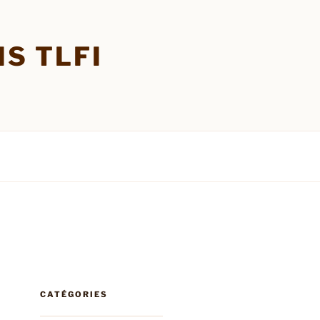
S TLFI
CATÉGORIES