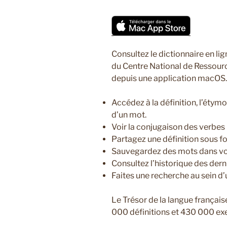
Consultez le dictionnaire en li
du Centre National de Ressourc
depuis une application macOS.
Accédez à la définition, l’étym
d’un mot.
Voir la conjugaison des verbes
Partagez une définition sous f
Sauvegardez des mots dans vos
Consultez l’historique des der
Faites une recherche au sein d’
Le Trésor de la langue françai
000 définitions et 430 000 ex