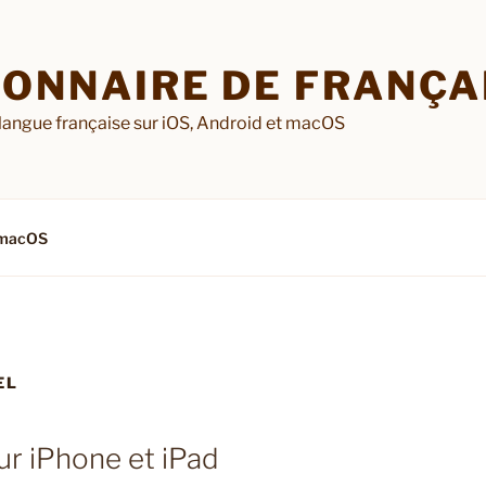
IONNAIRE DE FRANÇAI
 langue française sur iOS, Android et macOS
macOS
EL
ur iPhone et iPad