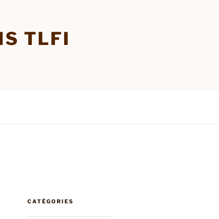
S TLFI
CATÉGORIES