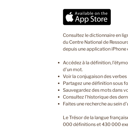
Consultez le dictionnaire en li
du Centre National de Ressourc
depuis une application iPhone 
Accédez à la définition, l’étym
d’un mot.
Voir la conjugaison des verbes
Partagez une définition sous f
Sauvegardez des mots dans vos
Consultez l’historique des der
Faites une recherche au sein d’
Le Trésor de la langue françai
000 définitions et 430 000 ex